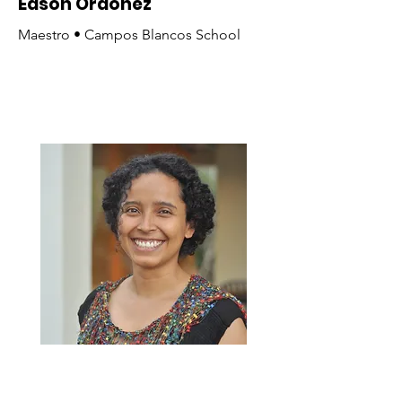
Edson Ordoñez
Maestro • Campos Blancos School
Jenniffer Paz